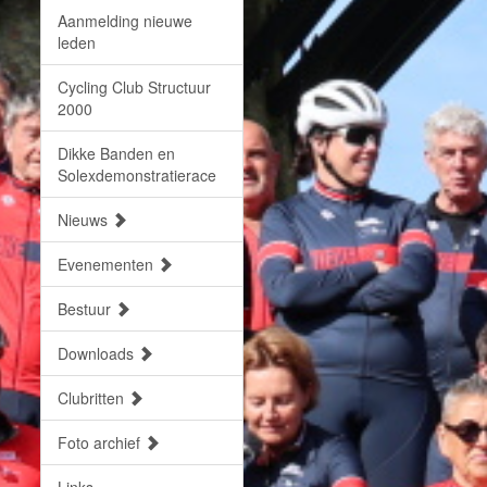
Aanmelding nieuwe
leden
Cycling Club Structuur
2000
Dikke Banden en
Solexdemonstratierace
Nieuws
Evenementen
Bestuur
Downloads
Clubritten
Foto archief
Links