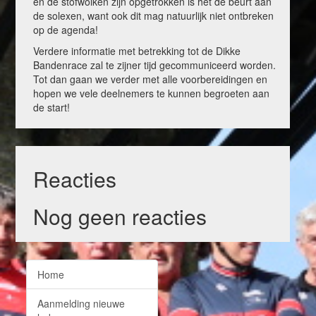
en de stofwolken zijn opgetrokken is het de beurt aan
de solexen, want ook dit mag natuurlijk niet ontbreken
op de agenda!
Verdere informatie met betrekking tot de Dikke
Bandenrace zal te zijner tijd gecommuniceerd worden.
Tot dan gaan we verder met alle voorbereidingen en
hopen we vele deelnemers te kunnen begroeten aan
de start!
Reacties
Nog geen reacties
Home
Aanmelding nieuwe