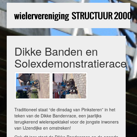
Dikke Banden en
Solexdemonstratierace
Traditioneel staat “de dinsdag van Pinksteren” in het
teken van de Dikke Bandenrace, een jaarlijks
terugkerend wielerspektakel voor de jongste inwoners
van IJzendijke en omstreken!
Ook dit jaar staat de Dikke Bandenrace op de agenda