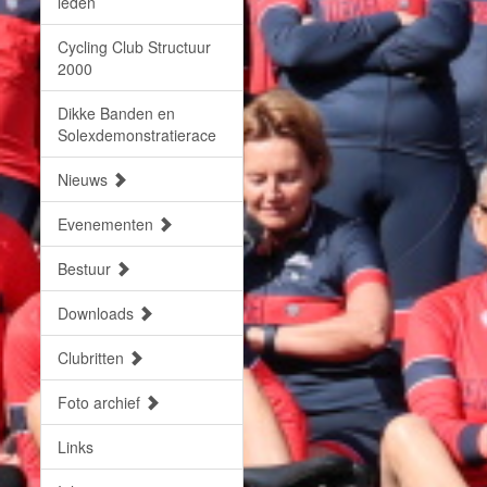
leden
Cycling Club Structuur
2000
Dikke Banden en
Solexdemonstratierace
Nieuws
Evenementen
Bestuur
Downloads
Clubritten
Foto archief
Links